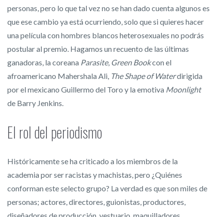
personas, pero lo que tal vez no se han dado cuenta algunos es
que ese cambio ya está ocurriendo, solo que si quieres hacer
una película con hombres blancos heterosexuales no podrás
postular al premio. Hagamos un recuento de las últimas
ganadoras, la coreana
Parasite
,
Green Book
con el
afroamericano Mahershala Ali,
The Shape of Water
dirigida
por el mexicano Guillermo del Toro y la emotiva
Moonlight
de Barry Jenkins.
El rol del periodismo
Históricamente se ha criticado a los miembros de la
academia por ser racistas y machistas, pero ¿Quiénes
conforman este selecto grupo? La verdad es que son miles de
personas; actores, directores, guionistas, productores,
diseñadores de producción, vestuario, maquilladores,