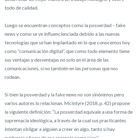
todo de calidad.
Luego se encuentran conceptos como la posverdad – fake
news y como se ve influencienciada debido a las nuevas
tecnologías que se han implantado en lo que conocemos hoy
como “comunicación digital”, que como todo elemento tiene
sus ventajas y desventajas no solo en el área de las
comunicaciones, si no también en las personas que nos
rodean.
Si bien la posverdad y la fake news no son sinónimos pero
varios autores lo relacionan. McIntyre (2018, p. 42) propone
la siguiente definición: “La posverdad equivale a una forma de
supremacía ideológica, a través de la cual sus practicantes
intentan obligar a alguien a creer en algo, tanto si hay
evidencia a favor de esa creencia como si no”.