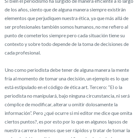
Si bien el periodismo ha surgido de manera eficiente a lo largo
de los años, siento que de alguna manera siempre existirán
elementos que perjudiquen nuestra ética, ya que más allá de
ser profesionales también somos humanos, no me refiero al
punto de cometerlos siempre pero cada situación tiene su
contexto y sobre todo depende de la toma de decisiones de
cada profesional.
Uno como periodista debe tener de alguna manera la mente
fría al momento de tomar una decisión, un ejemplo es lo que
está estipulado en el código de ética art. Tercero: “El o la
periodista no manipulará, bajo ninguna circunstancia, ni será
cómplice de modificar, alterar u omitir dolosamente la
información”. Pero ¿qué ocurre si mi editor me dice que omita
ciertos puntos?, es por esto por lo que en algunos lapsos de
nuestra carrera tenemos que ser rápidos y tratar de tomar la