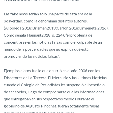
Las fake news serían solo una parte de esta era de la
posverdad, como la denominan distintos autores.
(Arboleda,2018;Brisman2018;Carlon,2018;Urmeneta,2016).
Como señala Hannan(2018, p. 224), “el problema de
concentrarse en las noticias falsas como el culpable de un
mundo de la posverdad es que no explica qué está
promoviendo las noticias falsas”.
Ejemplos claros fue lo que ocurrió en el año 2006 con los
Directores de La Tercera, El Mercurio y las Últimas Noticias
cuando el Colegio de Periodistas les suspendió el beneficio
de ser socios, luego de comprobarse que las informaciones
que entregaban en sus respectivos medios durante el
gobierno de Augusto Pinochet, fueran totalmente falsas
desviando la verdad de la opinión pública.